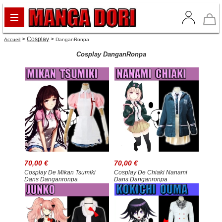
>
Cosplay
>
Accueil
DanganRonpa
Cosplay DanganRonpa
70,00 €
70,00 €
Cosplay De Mikan Tsumiki
Cosplay De Chiaki Nanami
Dans Danganronpa
Dans Danganronpa