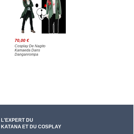
70,00 €
Cosplay De Nagito
Kamaeda Dans
Danganrompa
L'EXPERT DU
KATANA ET DU COSPLAY