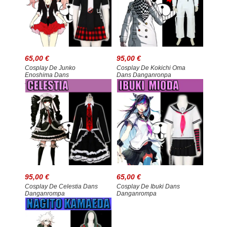
65,00 €
95,00 €
Cosplay De Junko
Cosplay De Kokichi Oma
Enoshima Dans
Dans Danganronpa
Danganronpa
95,00 €
65,00 €
Cosplay De Celestia Dans
Cosplay De Ibuki Dans
Danganrompa
Danganrompa