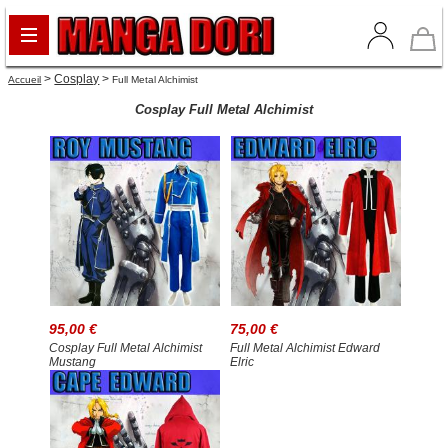
>
Cosplay
>
Accueil
Full Metal Alchimist
Cosplay Full Metal Alchimist
95,00 €
75,00 €
Cosplay Full Metal Alchimist
Full Metal Alchimist Edward
Mustang
Elric