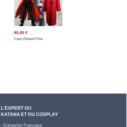
40,00 €
Cape Edward Fma
L'EXPERT DU
KATANA ET DU COSPLAY
- Entreprise Française.