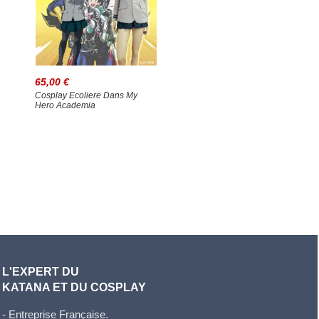
65,00 €
Cosplay Ecoliere Dans My
Hero Academia
L'EXPERT DU
KATANA ET DU COSPLAY
- Entreprise Française.