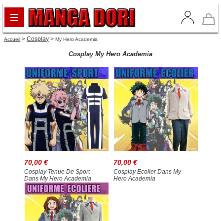
>
Cosplay
>
Accueil
My Hero Academia
Cosplay My Hero Academia
70,00 €
70,00 €
Cosplay Tenue De Sport
Cosplay Ecolier Dans My
Dans My Hero Academia
Hero Academia