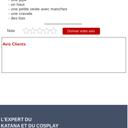
- un haut
- une petite veste avec manches
- une cravate
- des bas
Note
Donner votre avis
Avis Clients
L'EXPERT DU
KATANA ET DU COSPLAY