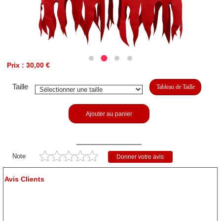
Prix : 30,00 €
Taille
Tableau de Taille
Ajouter au panier
Note
Donner votre avis
Avis Clients