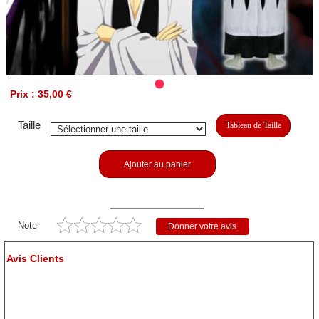
Prix : 35,00 €
Taille
Tableau de Taille
Ajouter au panier
Note
Donner votre avis
Avis Clients