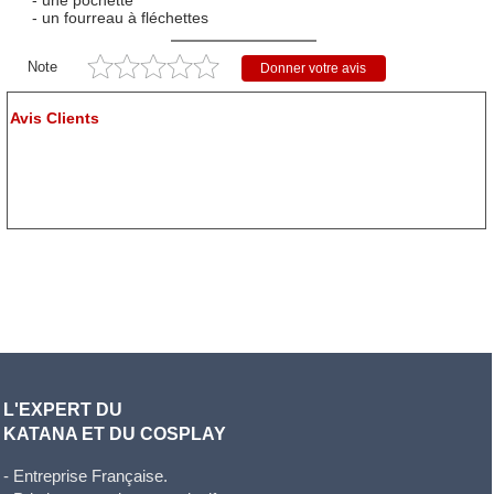
- une pochette
- un fourreau à fléchettes
Note
Donner votre avis
Avis Clients
L'EXPERT DU
KATANA ET DU COSPLAY
- Entreprise Française.