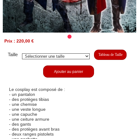
Prix : 220,00 €
Taille
Tableau de Taille
Ajouter au panier
Le cosplay est composé de :
- un pantalon
- des protèges tibias
- une chemise
- une veste longue
- une capuche
- une ceiture armure
- des gants
- des protèges avant bras
- deux ranges pistolets