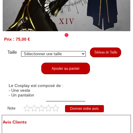
Prix : 75,00 €
Taille
Tableau de Taille
Ajouter au panier
Le Cosplay est composé de :
- Une veste
- Un pantalon
Note
Donner votre avis
Avis Clients