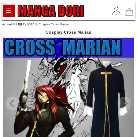
>
Dgray Man
>
Accueil
Cosplay Cross Marian
Cosplay Cross Marian