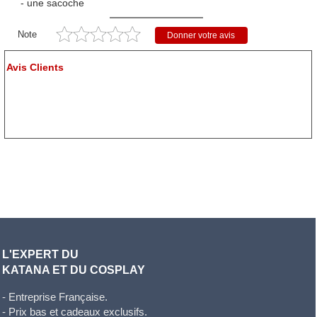
- une sacoche
Note
Donner votre avis
Avis Clients
L'EXPERT DU
KATANA ET DU COSPLAY
- Entreprise Française.
- Prix bas et cadeaux exclusifs.