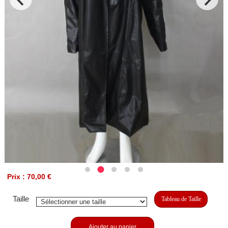
Prix : 70,00 €
Taille
Tableau de Taille
Ajouter au panier