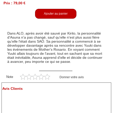
Prix : 79,00 €
Ajouter au panier
Dans ALO, après avoir été sauvé par Kirito, la personnalité
d'Asuna n'a pas changé, sauf qu'elle n'est plus aussi fière
qu'elle l'était dans SAO. Sa personnalité a commencé à se
développer davantage après sa rencontre avec Yuuki dans
les événements de Mother's Rosario. En voyant comment
Yuuki allais toujours de l'avant, tout en sachant que sa mort
était inévitable, Asuna apprend d'elle et décide de continuer
à avancer, peu importe ce qui se passe.
Note
Donner votre avis
Avis Clients