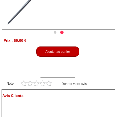
Prix : 69,00 €
Ajouter au panier
Note
Donner votre avis
Avis Clients