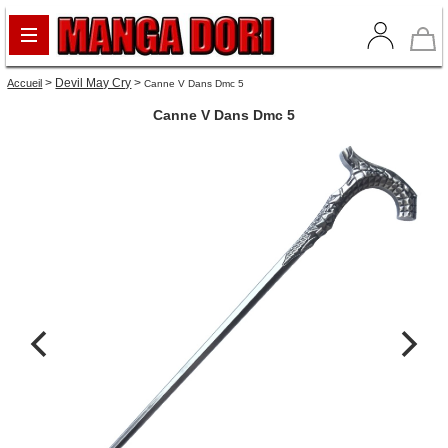
>
Devil May Cry
>
Accueil
Canne V Dans Dmc 5
Canne V Dans Dmc 5