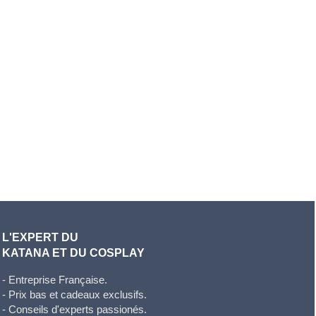
L'EXPERT DU
KATANA ET DU COSPLAY
- Entreprise Française.
- Prix bas et cadeaux exclusifs.
- Conseils d'experts passionés.