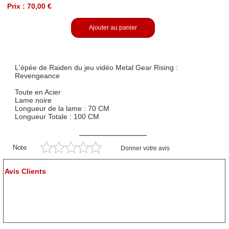
Prix : 70,00 €
Ajouter au panier
L'épée de Raiden du jeu vidéo Metal Gear Rising :
Revengeance
Toute en Acier
Lame noire
Longueur de la lame : 70 CM
Longueur Totale : 100 CM
Note
Donner votre avis
Avis Clients