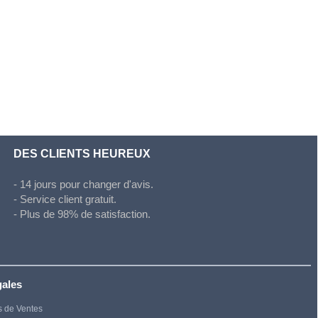
DES CLIENTS HEUREUX
- 14 jours pour changer d'avis.
- Service client gratuit.
- Plus de 98% de satisfaction.
gales
s de Ventes