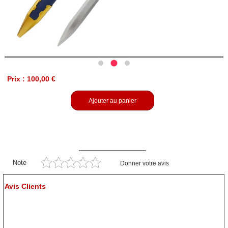
Prix : 100,00 €
Ajouter au panier
Note
Donner votre avis
Avis Clients