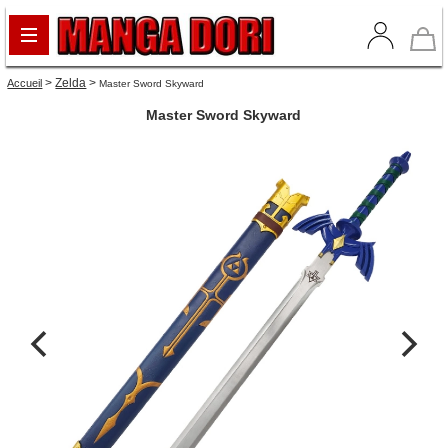
>
Zelda
>
Accueil
Master Sword Skyward
Master Sword Skyward