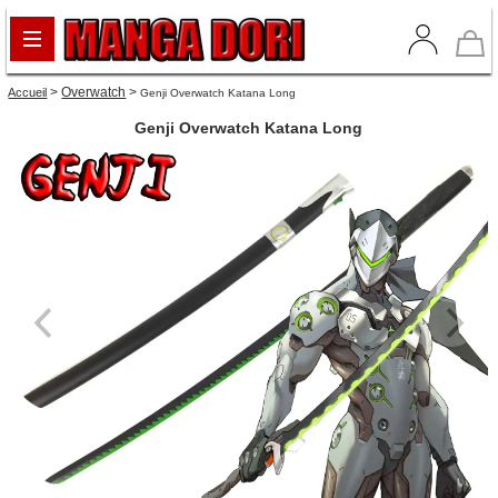
>
Overwatch
>
Accueil
Genji Overwatch Katana Long
Genji Overwatch Katana Long