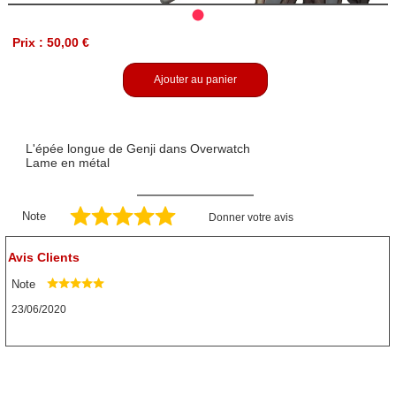
Prix : 50,00 €
Ajouter au panier
L'épée longue de Genji dans Overwatch
Lame en métal
Note
Donner votre avis
Avis Clients
Note
23/06/2020