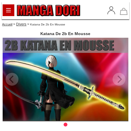
>
Divers
>
Accueil
Katana De 2b En Mousse
Katana De 2b En Mousse