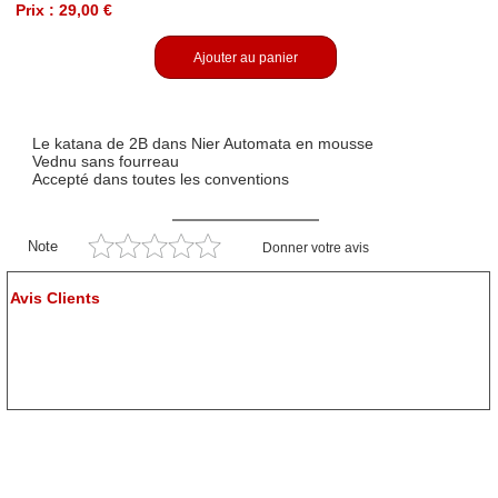
Prix : 29,00 €
Ajouter au panier
Le katana de 2B dans Nier Automata en mousse
Vednu sans fourreau
Accepté dans toutes les conventions
Note
Donner votre avis
Avis Clients