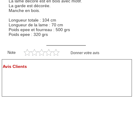
La lame decoré est en bois avec motif.
La garde est décorée.
Manche en bois.
Longueur totale : 104 cm
Longueur de la lame : 70 cm
Poids epee et fourreau : 500 grs
Poids epee : 320 grs
Note
Donner votre avis
Avis Clients