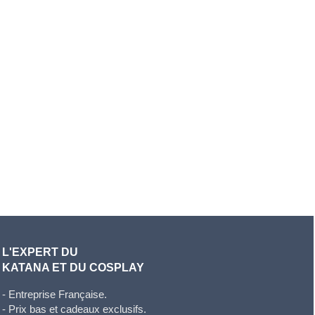
L'EXPERT DU
KATANA ET DU COSPLAY
- Entreprise Française.
- Prix bas et cadeaux exclusifs.