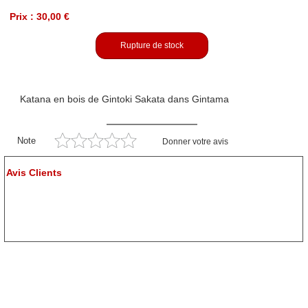
Prix : 30,00 €
Rupture de stock
Katana en bois de Gintoki Sakata dans Gintama
Note
Donner votre avis
Avis Clients