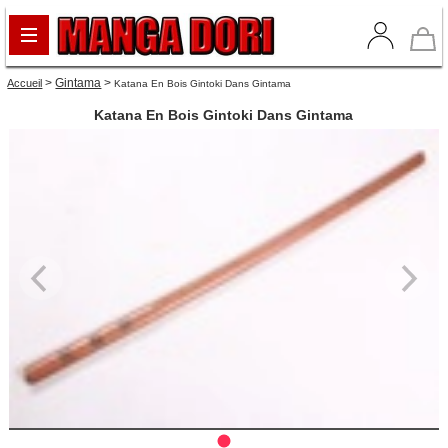
>
Gintama
>
Accueil
Katana En Bois Gintoki Dans Gintama
Katana En Bois Gintoki Dans Gintama