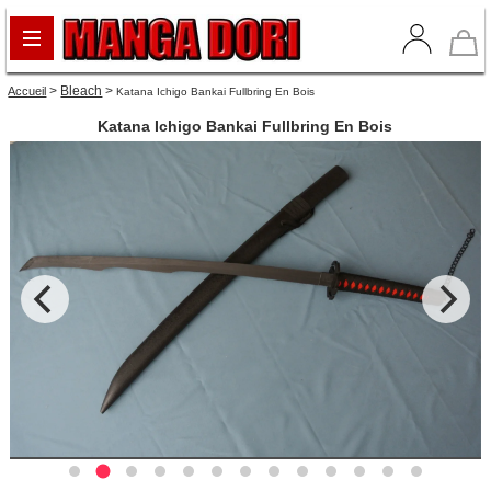
>
Bleach
>
Accueil
Katana Ichigo Bankai Fullbring En Bois
Katana Ichigo Bankai Fullbring En Bois