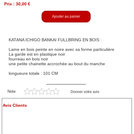
Prix : 30,00 €
Ajouter au panier
KATANA ICHIGO BANKAI FULLBRING EN BOIS :
Lame en bois peinte en noire avec sa forme particulière
La garde est en plastique noir
fourreau en bois noir
une petite chainette accrochée au bout du manche
longueure totale : 101 CM
Note
Donner votre avis
Avis Clients