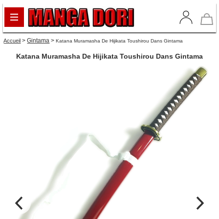
>
Gintama
>
Accueil
Katana Muramasha De Hijikata Toushirou Dans Gintama
Katana Muramasha De Hijikata Toushirou Dans Gintama