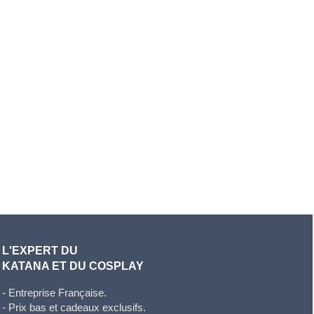
L'EXPERT DU
KATANA ET DU COSPLAY
- Entreprise Française.
- Prix bas et cadeaux exclusifs.