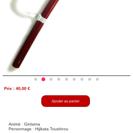
Prix : 40,00 €
Ajouter au panier
Animé : Gintama
Personnage : Hijikata Toushirou