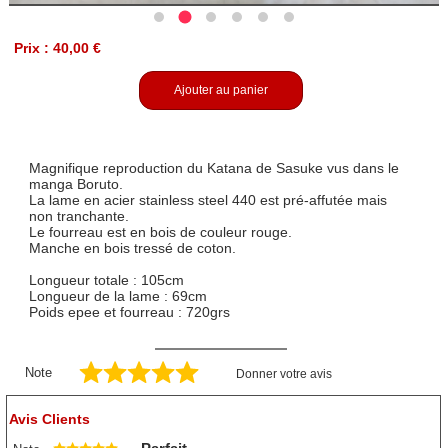
Prix : 40,00 €
Ajouter au panier
Magnifique reproduction du Katana de Sasuke vus dans le
manga Boruto.
La lame en acier stainless steel 440 est pré-affutée mais
non tranchante.
Le fourreau est en bois de couleur rouge.
Manche en bois tressé de coton.
Longueur totale : 105cm
Longueur de la lame : 69cm
Poids epee et fourreau : 720grs
Note
Donner votre avis
Avis Clients