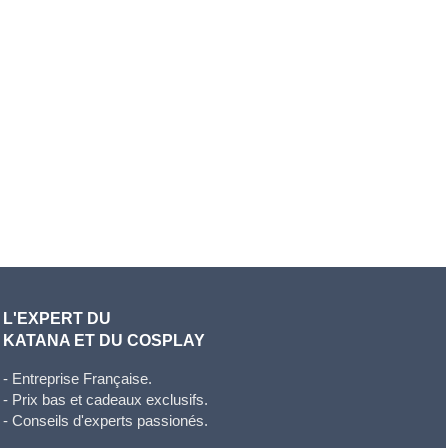
L'EXPERT DU
KATANA ET DU COSPLAY
- Entreprise Française.
- Prix bas et cadeaux exclusifs.
- Conseils d'experts passionés.