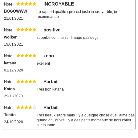
INCROYABLE
Note
BOGOWWW
Le rapport qualité / prix est juste in-cro-ya-ble, je
recommande
21/01/2021
positive
Note
wolker
superbe comme sur limage pas déçu
19/01/2021
zeno
Note
katana
exellent
01/12/2020
Parfait
Note
Katna
Très bon katana
29/11/2020
Parfait
Note
Tchito
Très beaux sabre mais il y a quelque chose que j'aime pas
quand on l'ouvre il y a des petits morceaux de bois coller
24/10/2020
sur la lame.