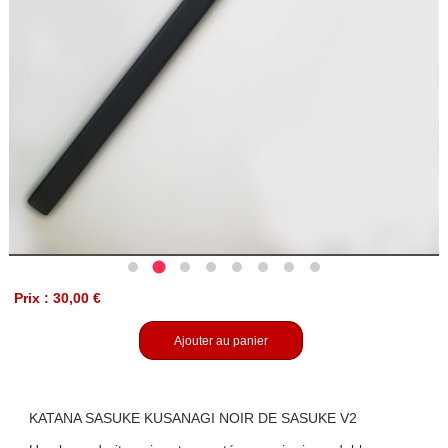
Prix : 30,00 €
Ajouter au panier
KATANA SASUKE KUSANAGI NOIR DE SASUKE V2