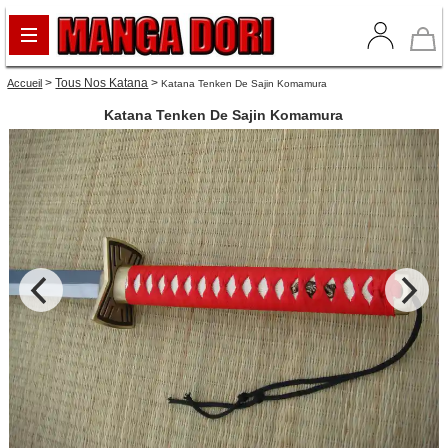
>
Tous Nos Katana
>
Accueil
Katana Tenken De Sajin Komamura
Katana Tenken De Sajin Komamura