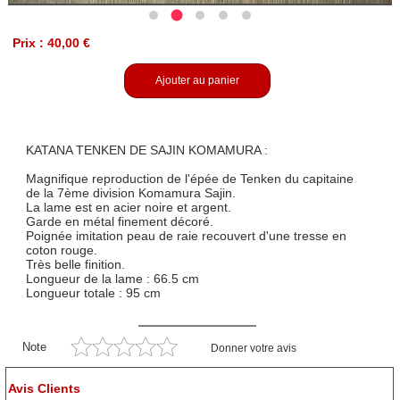
Prix : 40,00 €
Ajouter au panier
KATANA TENKEN DE SAJIN KOMAMURA :
Magnifique reproduction de l'épée de Tenken du capitaine
de la 7ème division Komamura Sajin.
La lame est en acier noire et argent.
Garde en métal finement décoré.
Poignée imitation peau de raie recouvert d'une tresse en
coton rouge.
Très belle finition.
Longueur de la lame : 66.5 cm
Longueur totale : 95 cm
Note
Donner votre avis
Avis Clients