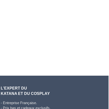
L'EXPERT DU
KATANA ET DU COSPLAY
- Entreprise Française.
- Prix bas et cadeaux exclusifs.