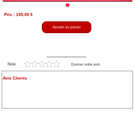
Prix : 155,00 €
Ajouter au panier
Note
Donner votre avis
Avis Clients