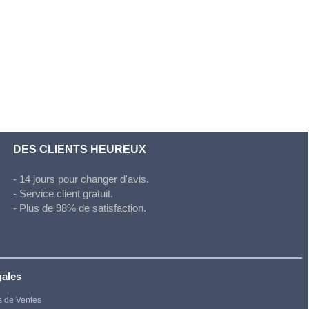
DES CLIENTS HEUREUX
- 14 jours pour changer d'avis.
- Service client gratuit.
- Plus de 98% de satisfaction.
gales
s de Ventes