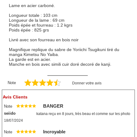
Lame en acier carboné.
Longueur totale : 103 cm
Longueur de la lame : 69 cm
Poids épée et fourreau : 1.2 kgrs
Poids épée : 825 grs
Livré avec son fourreau en bois noir
Magnifique replique du sabre de Yoriichi Tsugikuni tiré du
manga Kimetsu No Yaiba.
La garde est en acier.
Manche en bois avec simili cuir doré decoré de kanji.
Note
Donner votre avis
Avis Clients
BANGER
Note
seiido
katana reçu en 8 jours, très beau et comme sur les photo
18/07/2024
Incroyable
Note