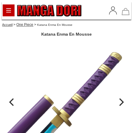
>
One Piece
>
Accueil
Katana Enma En Mousse
Katana Enma En Mousse