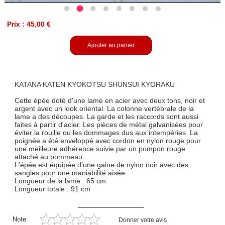
Prix : 45,00 €
Ajouter au panier
KATANA KATEN KYOKOTSU SHUNSUI KYORAKU
Cette épée doté d'une lame en acier avec deux tons, noir et
argent avec un look oriental. La colonne vertébrale de la
lame a des découpes. La garde et les raccords sont aussi
faites à partir d'acier. Les pièces de métal galvanisées pour
éviter la rouille ou les dommages dus aux intempéries. La
poignée a été enveloppé avec cordon en nylon rouge pour
une meilleure adhérence suivie par un pompon rouge
attaché au pommeau.
L'épée est équipée d'une gaine de nylon noir avec des
sangles pour une maniabilité aisée.
Longueur de la lame : 65 cm
Longueur totale : 91 cm
Note
Donner votre avis