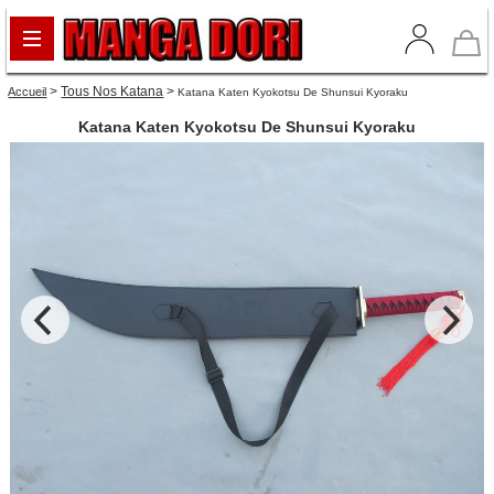
>
Tous Nos Katana
>
Accueil
Katana Katen Kyokotsu De Shunsui Kyoraku
Katana Katen Kyokotsu De Shunsui Kyoraku