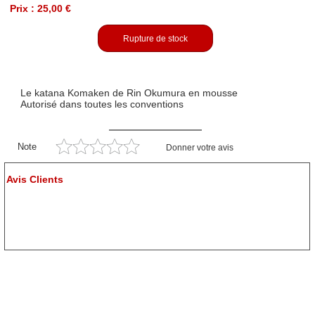
Prix : 25,00 €
Rupture de stock
Le katana Komaken de Rin Okumura en mousse
Autorisé dans toutes les conventions
Note
Donner votre avis
Avis Clients