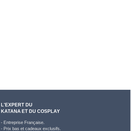
L'EXPERT DU
KATANA ET DU COSPLAY
- Entreprise Française.
- Prix bas et cadeaux exclusifs.