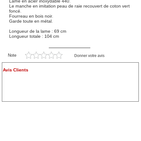
Lame en acier inoxydable 440.
Le manche en imitation peau de raie recouvert de coton vert
foncé.
Fourreau en bois noir.
Garde toute en métal.
Longueur de la lame : 69 cm
Longueur totale : 104 cm
Note
Donner votre avis
Avis Clients