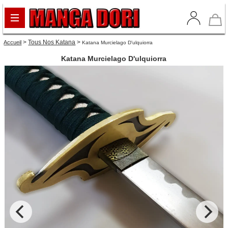
>
Tous Nos Katana
>
Accueil
Katana Murcielago D'ulquiorra
Katana Murcielago D'ulquiorra