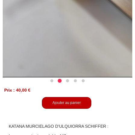
Prix : 40,00 €
Ajouter au panier
KATANA MURCIELAGO D'ULQUIORRA SCHIFFER :