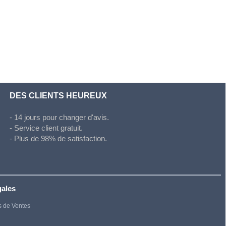
DES CLIENTS HEUREUX
- 14 jours pour changer d'avis.
- Service client gratuit.
- Plus de 98% de satisfaction.
gales
s de Ventes