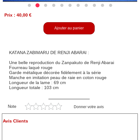
Prix : 40,00 €
Ajouter au panier
KATANA ZABIMARU DE RENJI ABARAI :
Une belle reproduction du Zanpakuto de Renji Abarai
Fourreau laqué rouge
Garde métalique décorée fidèlement à la série
Manche en imitation peau de raie en coton rouge
Longueur de la lame : 69 cm
Longueur totale : 103 cm
Note
Donner votre avis
Avis Clients