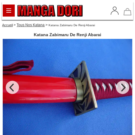
>
Tous Nos Katana
>
Accueil
Katana Zabimaru De Renji Abarai
Katana Zabimaru De Renji Abarai