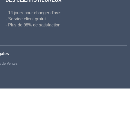
DES CLIENTS HEUREUX
- 14 jours pour changer d'avis.
- Service client gratuit.
- Plus de 98% de satisfaction.
gales
s de Ventes