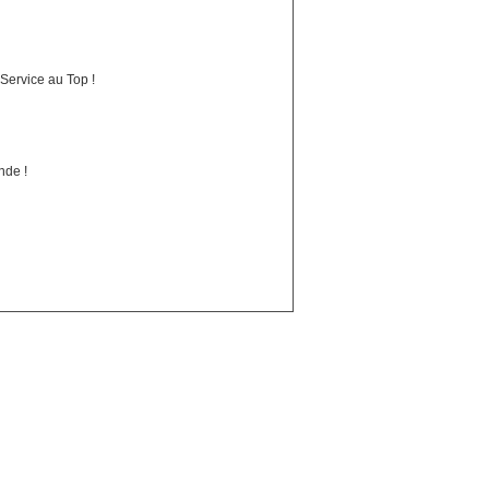
Service au Top !
nde !