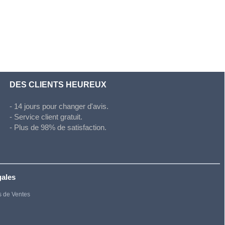
DES CLIENTS HEUREUX
- 14 jours pour changer d'avis.
- Service client gratuit.
- Plus de 98% de satisfaction.
gales
s de Ventes