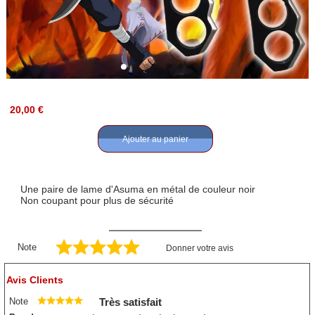
20,00 €
Ajouter au panier
Une paire de lame d'Asuma en métal de couleur noir
Non coupant pour plus de sécurité
Note
Donner votre avis
Avis Clients
Note
Très satisfait