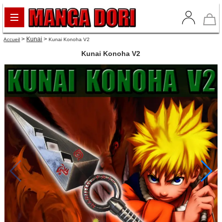
>
Kunai
>
Accueil
Kunai Konoha V2
Kunai Konoha V2