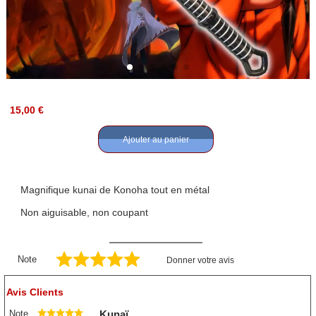
15,00 €
Ajouter au panier
Magnifique kunai de Konoha tout en métal
Non aiguisable, non coupant
Note
Donner votre avis
Avis Clients
Note
Kunaï