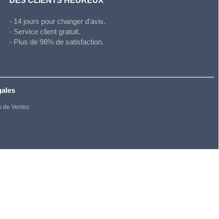
DES CLIENTS HEUREUX
- 14 jours pour changer d'avis.
- Service client gratuit.
- Plus de 98% de satisfaction.
gales
s de Ventes