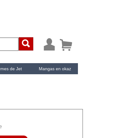



rmes de Jet
Mangas en okaz
ken
Cachée
e