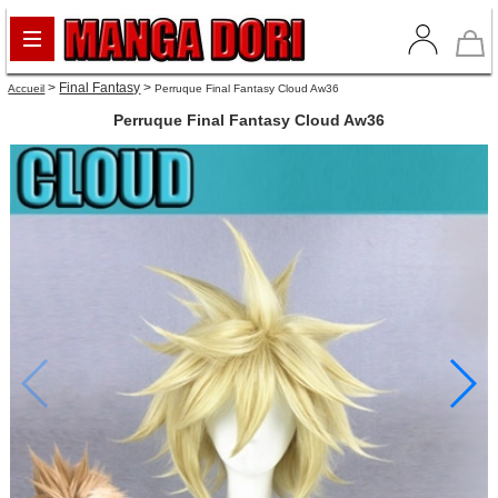
>
Final Fantasy
>
Accueil
Perruque Final Fantasy Cloud Aw36
Perruque Final Fantasy Cloud Aw36