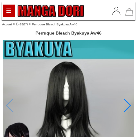
>
Bleach
>
Accueil
Perruque Bleach Byakuya Aw46
Perruque Bleach Byakuya Aw46