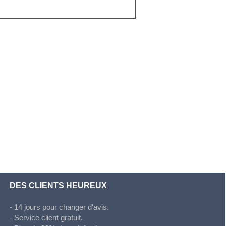
DES CLIENTS HEUREUX
- 14 jours pour changer d'avis.
- Service client gratuit.