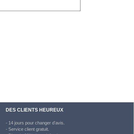
DES CLIENTS HEUREUX
- 14 jours pour changer d'avis.
- Service client gratuit.