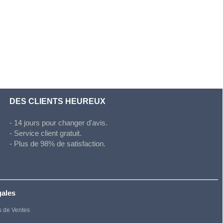
DES CLIENTS HEUREUX
- 14 jours pour changer d'avis.
- Service client gratuit.
- Plus de 98% de satisfaction.
gales
s de Ventes