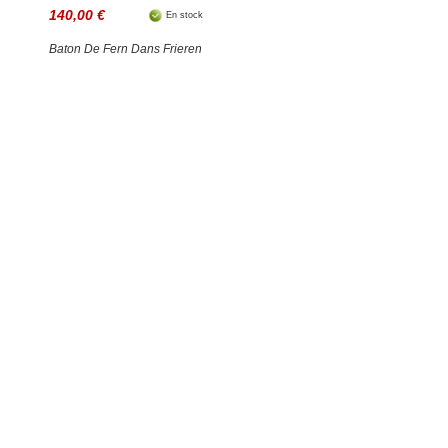
140,00 €
En stock
Baton De Fern Dans Frieren