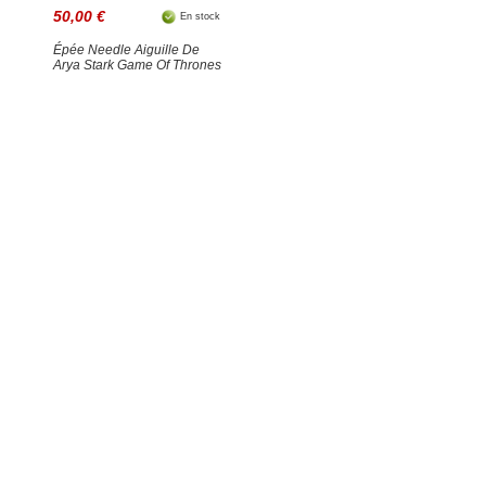
50,00 €
En stock
Épée Needle Aiguille De
Arya Stark Game Of Thrones