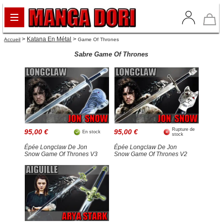
>
Katana En Métal
>
Accueil
Game Of Thrones
Sabre Game Of Thrones
Rupture de
95,00 €
95,00 €
En stock
stock
Épée Longclaw De Jon
Épée Longclaw De Jon
Snow Game Of Thrones V3
Snow Game Of Thrones V2