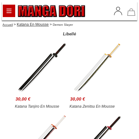
>
Katana En Mousse
>
Accueil
Demon Slayer
Libellé
30,00 €
30,00 €
Katana Tanjiro En Mousse
Katana Zenitsu En Mousse