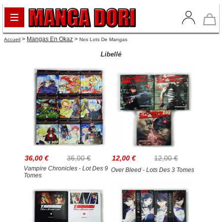
>
Mangas En Okaz
>
Accueil
Nos Lots De Mangas
Libellé
36,00 €
36,00 €
12,00 €
12,00 €
Vampire Chronicles - Lot Des 9
Over Bleed - Lots Des 3 Tomes
Tomes