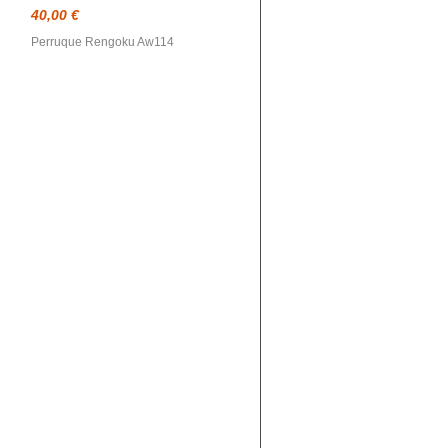
40,00 €
Perruque Rengoku Aw114